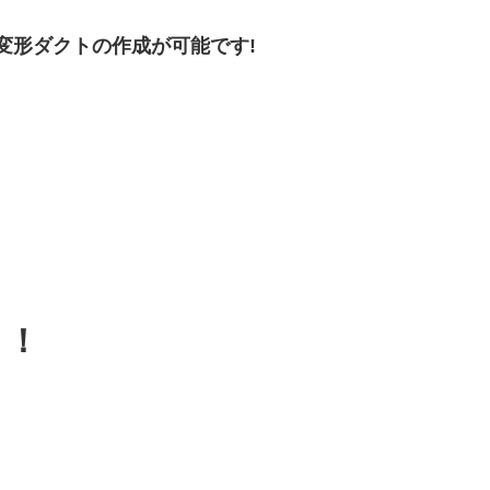
変形ダクトの作成が可能です!
ト！