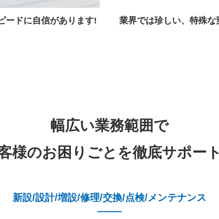
ピードに自信があります!
業界では珍しい、特殊な
幅広い業務範囲で
客様のお困りごとを
徹底サポー
新設/設計/増設/修理/交換/点検/メンテナンス