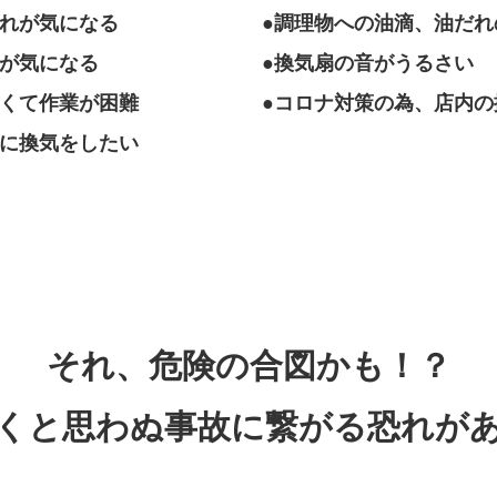
汚れが気になる
●調理物への油滴、油だれ
れが気になる
●換気扇の音がうるさい
暑くて作業が困難
●コロナ対策の為、店内の
ずに換気をしたい
それ、危険の合図かも！？
くと思わぬ事故に
繋がる恐れが