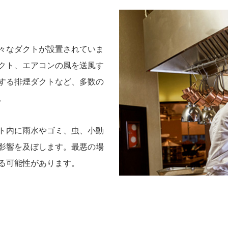
々なダクトが設置されていま
クト、エアコンの風を送風す
する排煙ダクトなど、多数の
。
ト内に雨水やゴミ、虫、小動
影響を及ぼします。最悪の場
る可能性があります。