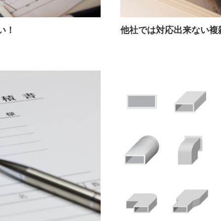
い！
他社では対応出来ない複