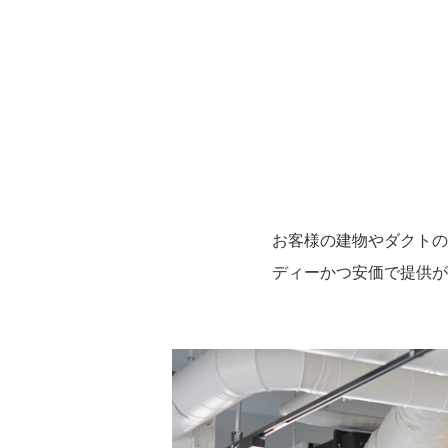
お客様の建物やダクトの
ディーかつ安価で提供が