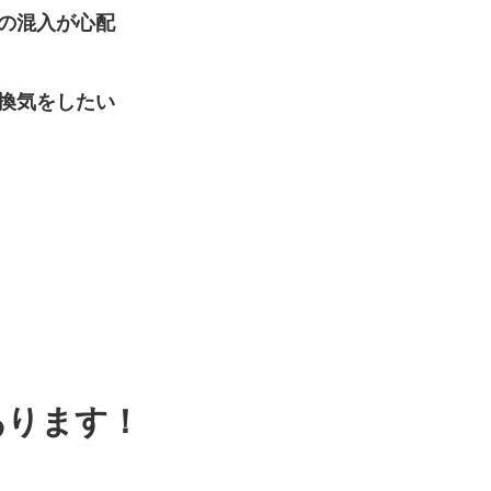
の混入が心配
換気をしたい
あります！