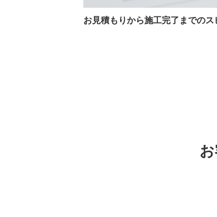
お見積もりから施工完了までのス
お